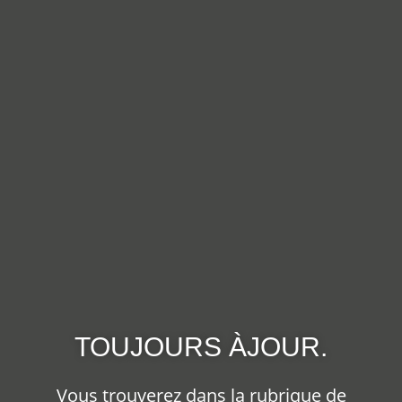
TOUJOURS ÀJOUR.
Vous trouverez dans la rubrique de