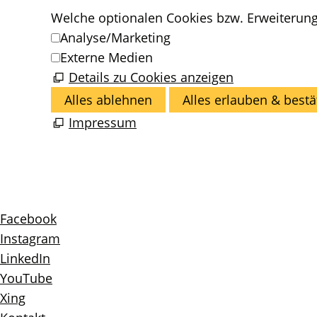
Welche optionalen Cookies bzw. Erweiterun
Analyse/Marketing
Externe Medien
Details zu Cookies anzeigen
Alles ablehnen
Alles erlauben & bestä
Impressum
Facebook
Instagram
LinkedIn
YouTube
Xing