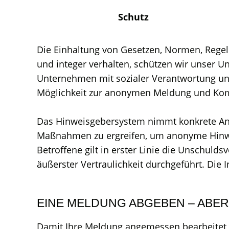
Schutz
Die Einhaltung von Gesetzen, Normen, Regel
und integer verhalten, schützen wir unser 
Unternehmen mit sozialer Verantwortung und
Möglichkeit zur anonymen Meldung und Kom
Das Hinweisgebersystem nimmt konkrete Anha
Maßnahmen zu ergreifen, um anonyme Hinwei
Betroffene gilt in erster Linie die Unschul
äußerster Vertraulichkeit durchgeführt. Die
EINE MELDUNG ABGEBEN – ABER 
Damit Ihre Meldung angemessen bearbeitet un