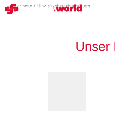
Startseite
Hinweisgeberschutzsystem
Prod
Unser 