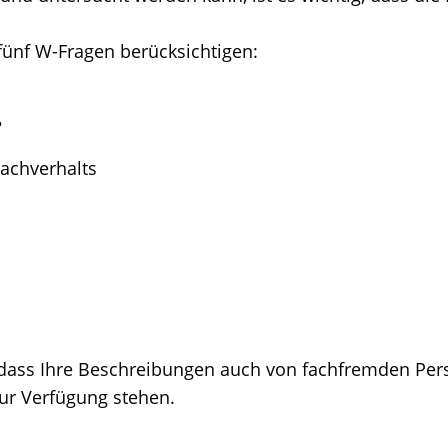
 fünf W-Fragen berücksichtigen:
?
Sachverhalts
f, dass Ihre Beschreibungen auch von fachfremden P
 zur Verfügung stehen.