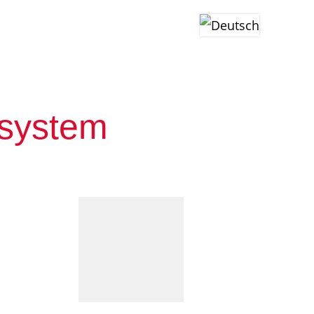
hmen
Karriere
Fan-Shop
zsystem