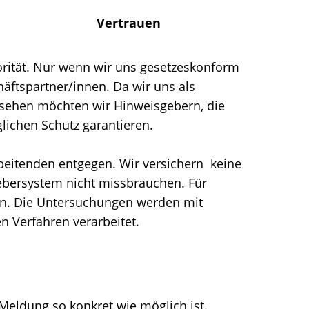
Vertrauen
orität. Nur wenn wir uns gesetzeskonform
äftspartner/innen. Da wir uns als
 sehen möchten wir Hinweisgebern, die
ichen Schutz garantieren.
beitenden entgegen. Wir versichern keine
ebersystem nicht missbrauchen. Für
sen. Die Untersuchungen werden mit
n Verfahren verarbeitet.
Meldung so konkret wie möglich ist.