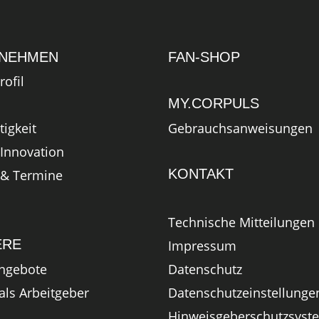
NEHMEN
FAN-SHOP
ofil
MY.CORPULS
Gebrauchsanweisungen
igkeit
Innovation
KONTAKT
& Termine
Technische Mitteilungen
ERE
Impressum
angebote
Datenschutz
als Arbeitgeber
Datenschutzeinstellunge
Hinweisgeberschutzsyst