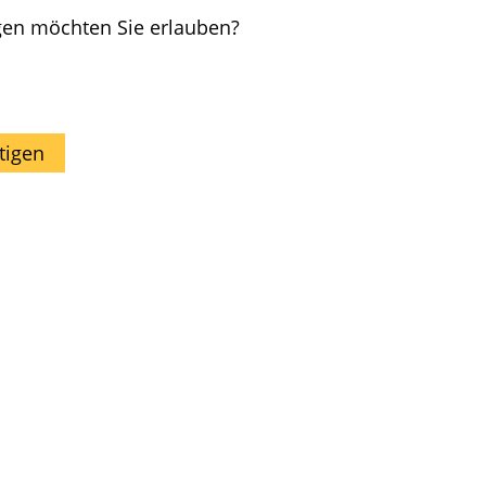
gen möchten Sie erlauben?
tigen