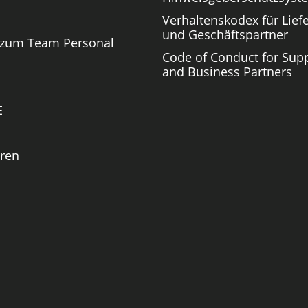
Verhaltenskodex für Lief
und Geschäftspartner
 zum Team Personal
Code of Conduct for Supp
and Business Partners
E
ren