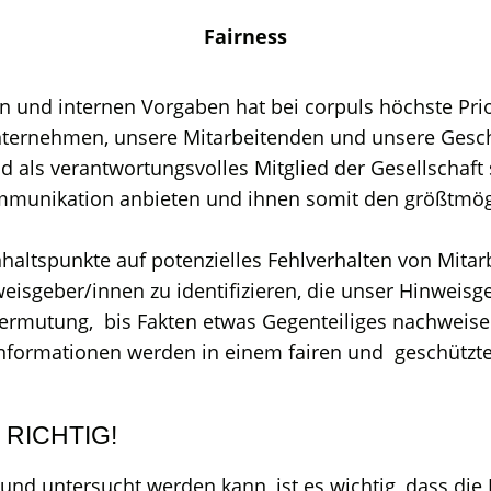
Fairness
n und internen Vorgaben hat bei corpuls höchste Pri
Unternehmen, unsere Mitarbeitenden und unsere Gesch
 als verantwortungsvolles Mitglied der Gesellschaft
munikation anbieten und ihnen somit den größtmögl
ltspunkte auf potenzielles Fehlverhalten von Mitar
sgeber/innen zu identifizieren, die unser Hinweisg
dsvermutung, bis Fakten etwas Gegenteiliges nachwei
 Informationen werden in einem fairen und geschützte
RICHTIG!
d untersucht werden kann, ist es wichtig, dass die 