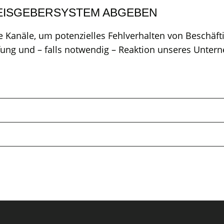
EISGEBERSYSTEM ABGEBEN
 Kanäle, um potenzielles Fehlverhalten von Beschäft
ung und – falls notwendig – Reaktion unseres Unter