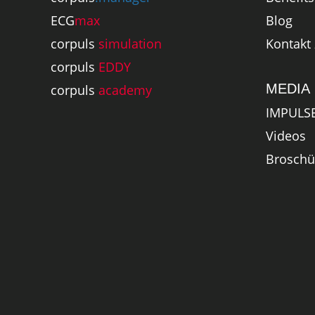
Blog
ECG
max
Kontakt
corpuls
simulation
corpuls
EDDY
MEDIA
corpuls
academy
IMPULS
Videos
Broschü