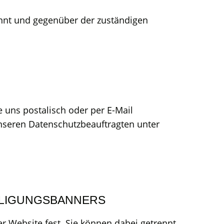
nnt und gegenüber der zuständigen
 uns postalisch oder per E-Mail
nseren Datenschutzbeauftragten unter
LLIGUNGSBANNERS
r Website fest. Sie können dabei getrennt