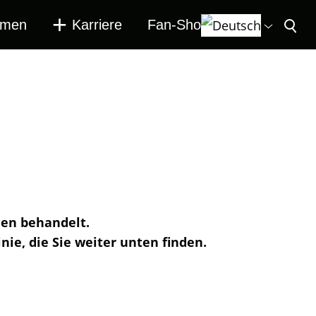
hmen
Karriere
Fan-Shop
nen behandelt.
ie, die Sie weiter unten finden.