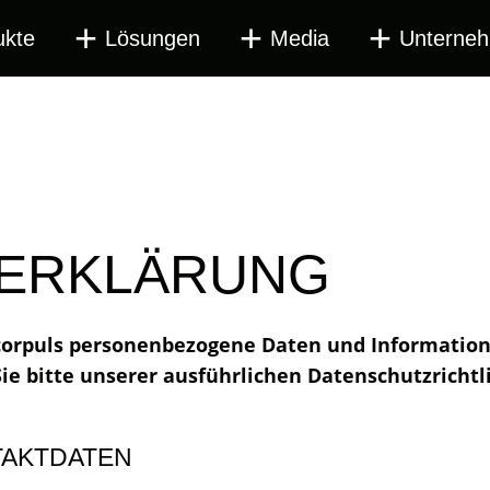
ukte
Lösungen
Media
Unterne
my.corpuls
ERKLÄRUNG
 corpuls personenbezogene Daten und Informatio
 bitte unserer ausführlichen Datenschutzrichtlin
TAKTDATEN