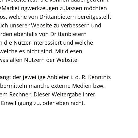
-/Marketingwerkzeugen zulassen möchten
os, welche von Drittanbietern bereitgestellt
such unserer Website zu verbessern und
rden ebenfalls von Drittanbietern
n die Nutzer interessiert und welche
elche es nicht sind. Mit diesen
 was allen Nutzern der Website
t der jeweilige Anbieter i. d. R. Kenntnis
 übermitteln manche externe Medien bzw.
rem Rechner. Dieser Weitergabe Ihrer
inwilligung zu, oder eben nicht.