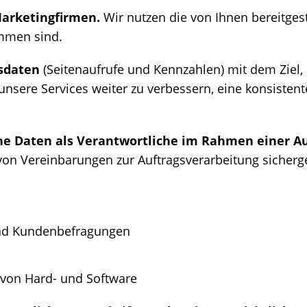
 Marketingfirmen.
Wir nutzen die von Ihnen bereitges
ommen sind.
sdaten
(Seitenaufrufe und Kennzahlen) mit dem Ziel, d
nsere Services weiter zu verbessern, eine konsisten
e Daten als Verantwortliche im Rahmen einer Au
on Vereinbarungen zur Auftragsverarbeitung sicherge
und Kundenbefragungen
 von Hard- und Software