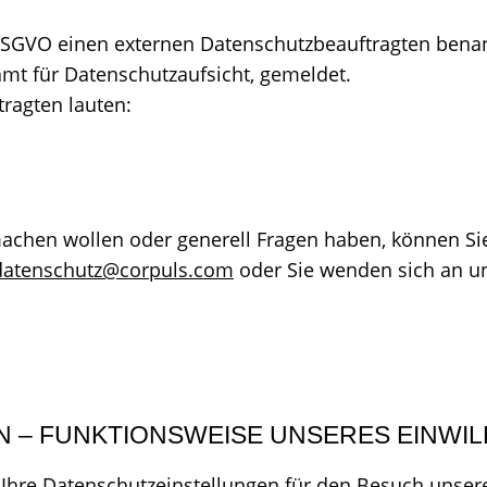
DSGVO einen externen Datenschutzbeauftragten bena
mt für Datenschutzaufsicht, gemeldet.
ragten lauten:
achen wollen oder generell Fragen haben, können Sie
datenschutz@corpuls.com
oder Sie wenden sich an u
N – FUNKTIONSWEISE UNSERES EINWI
Ihre Datenschutzeinstellungen für den Besuch unsere