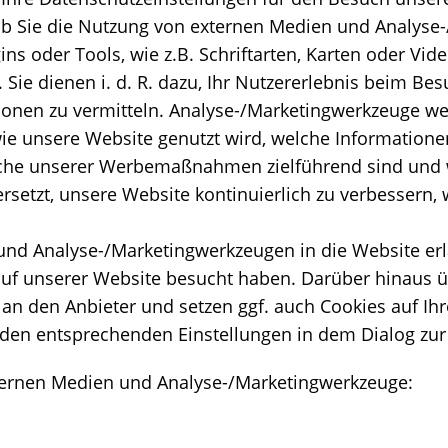
b Sie die Nutzung von externen Medien und Analyse
ins oder Tools, wie z.B. Schriftarten, Karten oder Vide
ie dienen i. d. R. dazu, Ihr Nutzererlebnis beim Be
ationen zu vermitteln. Analyse-/Marketingwerkzeuge we
, wie unsere Website genutzt wird, welche Informatione
lche unserer Werbemaßnahmen zielführend sind und w
ersetzt, unsere Website kontinuierlich zu verbessern,
d Analyse-/Marketingwerkzeugen in die Website erlang
ie auf unserer Website besucht haben. Darüber hinaus
an den Anbieter und setzen ggf. auch Cookies auf Ih
n entsprechenden Einstellungen in dem Dialog zur E
xternen Medien und Analyse-/Marketingwerkzeuge: