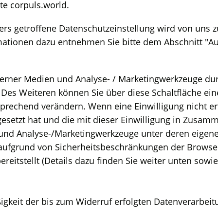
te corpuls.world.
rs getroffene Datenschutzeinstellung wird von uns zu
rmationen dazu entnehmen Sie bitte dem Abschnitt "Auf
terner Medien und Analyse- / Marketingwerkzeuge dur
 Des Weiteren können Sie über diese Schaltfläche eine 
prechend verändern. Wenn eine Einwilligung nicht ert
 gesetzt hat und die mit dieser Einwilligung in Zu
 und Analyse-/Marketingwerkzeuge unter deren eigen
aufgrund von Sicherheitsbeschränkungen der Browser
ereitstellt (Details dazu finden Sie weiter unten sowi
ßigkeit der bis zum Widerruf erfolgten Datenverarbei