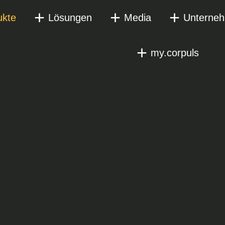
ukte
Lösungen
Media
Unterne
my.corpuls