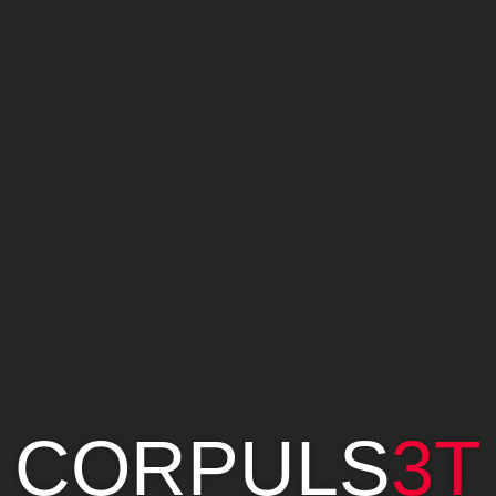
CORPULS
3T