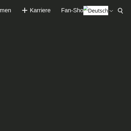
hmen
Karriere
Fan-Shop