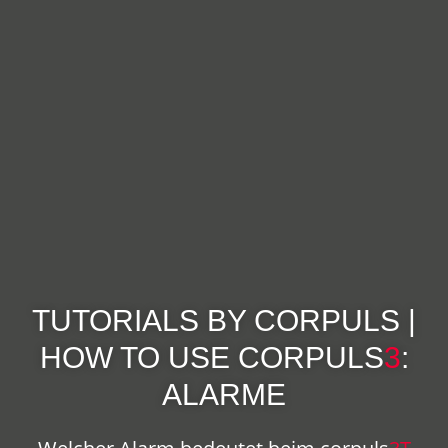
TUTORIALS BY CORPULS |
HOW TO USE
CORPULS
3
:
ALARME