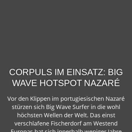
CORPULS IM EINSATZ: BIG
WAVE HOTSPOT NAZARÉ
Vor den Klippen im portugiesischen Nazaré
stürzen sich Big Wave Surfer in die wohl
höchsten Wellen der Welt. Das einst
verschlafene Fischerdorf am Westend
Europas hat sich innerhalb weniger Jahre