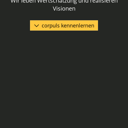
Wir leben Wertschätzung und realisieren
Visionen
corpuls kennenlernen