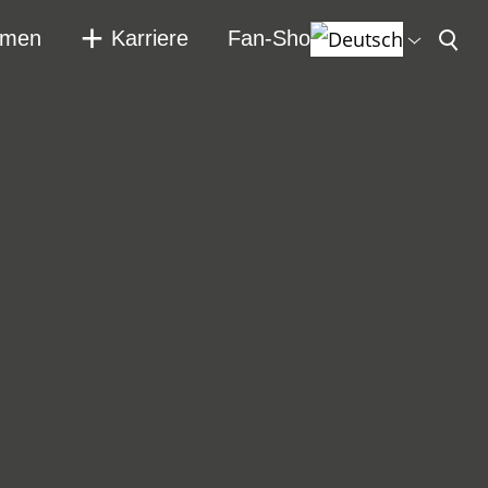
hmen
Karriere
Fan-Shop