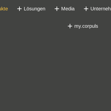
ukte
Lösungen
Media
Unterne
my.corpuls