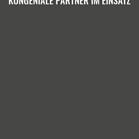
KONGENIALE PARTNER IM EINSATZ