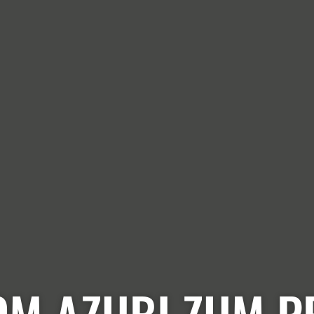
OM AZUBI ZUM P