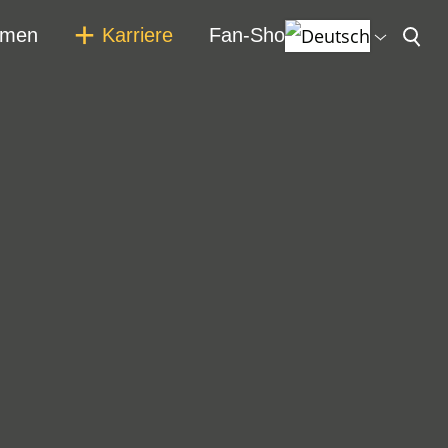
hmen
Karriere
Fan-Shop