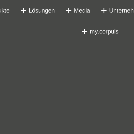
ukte
Lösungen
Media
Unterne
my.corpuls