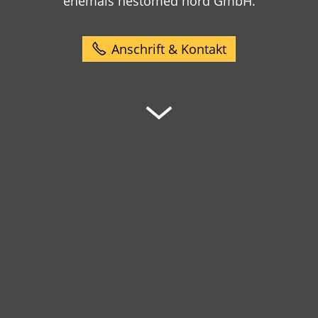
ehemals hestomed nord GmbH.
Anschrift & Kontakt