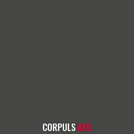
CORPULS
AED