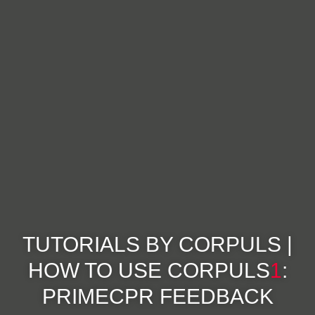
TUTORIALS BY CORPULS |
HOW TO USE
CORPULS
1
:
PRIMECPR FEEDBACK