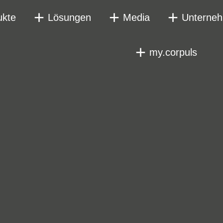
ukte
Lösungen
Media
Unterne
my.corpuls