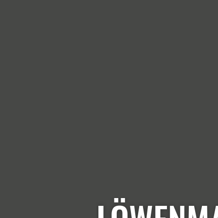
LÖWENMA