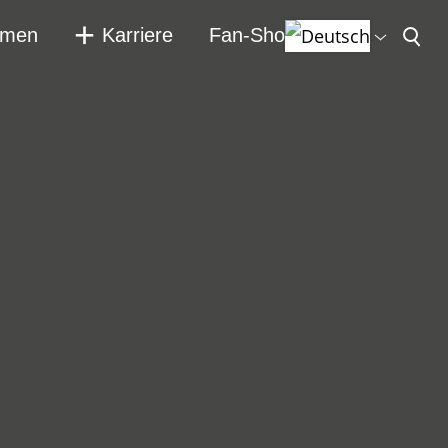
hmen
Karriere
Fan-Shop