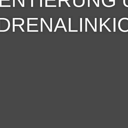
DRENALINKI