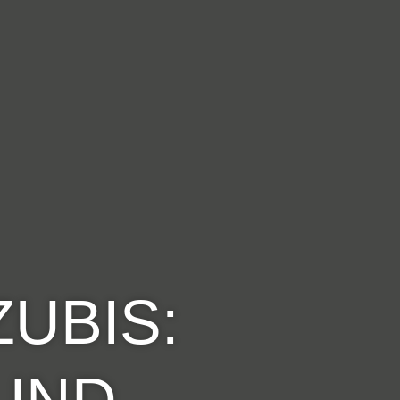
UBIS:
UND