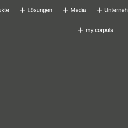
ukte
Lösungen
Media
Unterne
my.corpuls