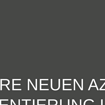
RE NEUEN AZ
IENTIERUNG 