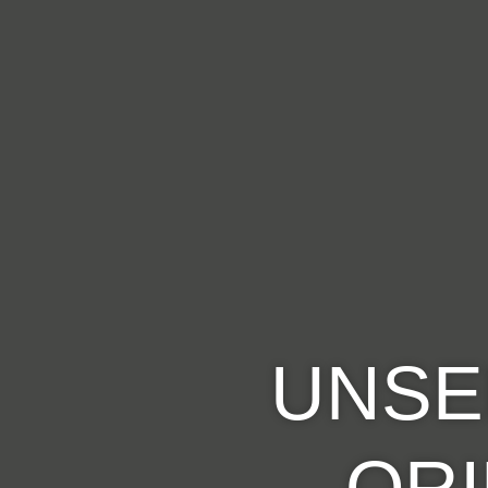
UNSE
OR