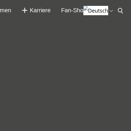
hmen
Karriere
Fan-Shop