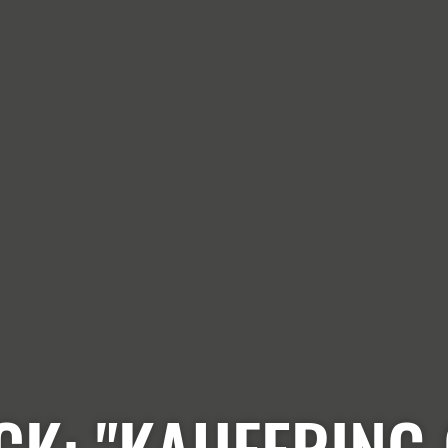
K: "KAUFERING 