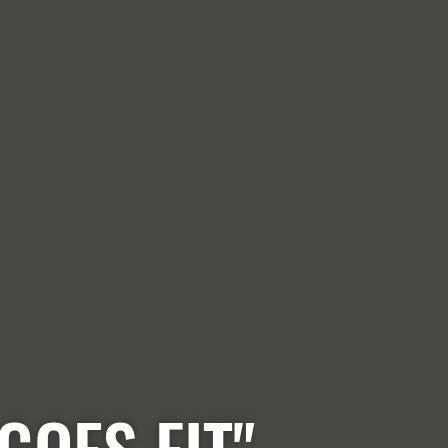
GOES FIT"