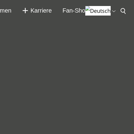
hmen
Karriere
Fan-Shop