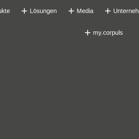
ukte
Lösungen
Media
Unterne
my.corpuls