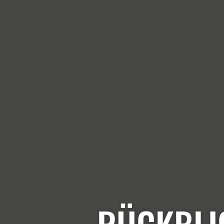
RÜCKBLIC