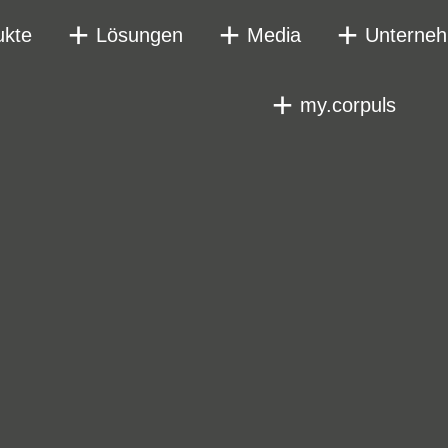
ukte
Lösungen
Media
Unterne
my.corpuls