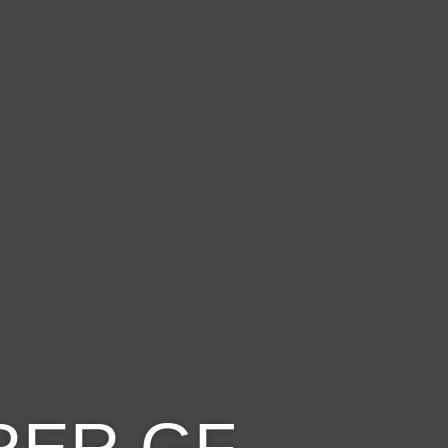
RER GF