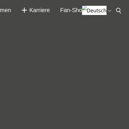
hmen
Karriere
Fan-Shop