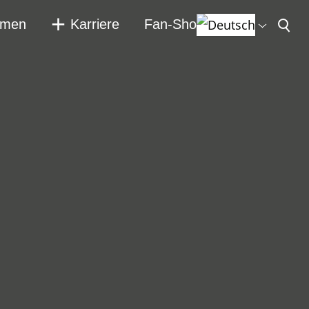
hmen
Karriere
Fan-Shop