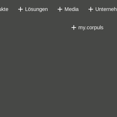
ukte
Lösungen
Media
Unterne
my.corpuls