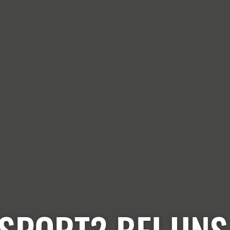
SPORT? BEI UNS