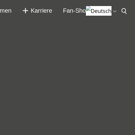
hmen
Karriere
Fan-Shop