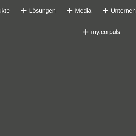
ukte
Lösungen
Media
Unterne
my.corpuls