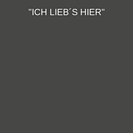
"ICH LIEB´S HIER"